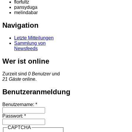
florfultz
pansyduga
melindabar
Navigation
Letzte Mitteilungen
Sammlung von
Newsfeeds
Wer ist online
Zurzeit sind
0 Benutzer
und
21 Gäste
online.
Benutzeranmeldung
Benutzername:
*
Passwort:
*
CAPTCHA