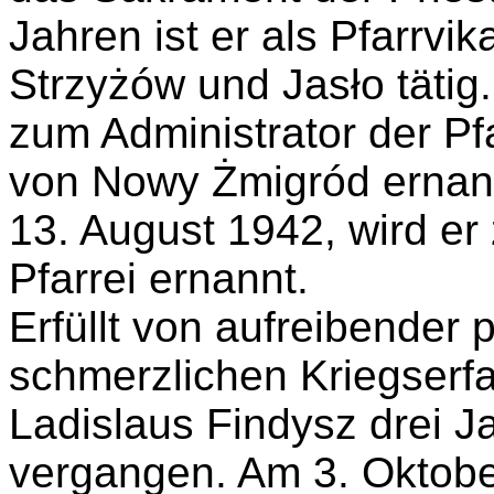
Jahren ist er als Pfarrvi
Strzyżów und Jasło tätig.
zum Administrator der Pfa
von Nowy Żmigród ernann
13. August 1942, wird er
Pfarrei ernannt.
Erfüllt von aufreibender p
schmerzlichen Kriegserfa
Ladislaus Findysz drei J
vergangen. Am 3. Oktober