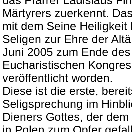
das Pfarrer Ladislaus Fin
Märtyrers zuerkennt. Das
mit dem Seine Heiligkeit 
Seligen zur Ehre der Altä
Juni 2005 zum Ende des
Eucharistischen Kongress
veröffentlicht worden.
Diese ist die erste, bere
Seligsprechung im Hinbli
Dieners Gottes, der de
in Polen zum Opfer gefall