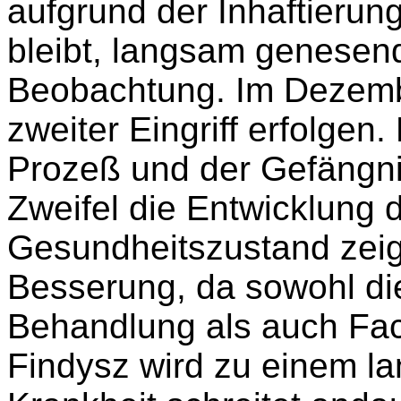
aufgrund der Inhaftierun
bleibt, langsam genesend,
Beobachtung. Im Dezembe
zweiter Eingriff erfolgen.
Prozeß und der Gefängni
Zweifel die Entwicklung 
Gesundheitszustand zeig
Besserung, da sowohl d
Behandlung als auch Fac
Findysz wird zu einem la