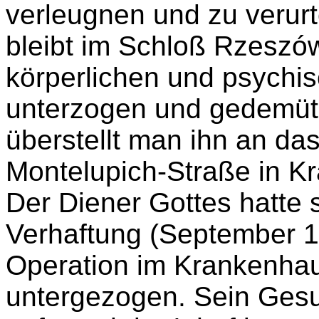
verleugnen und zu verurt
bleibt im Schloß Rzeszów 
körperlichen und psych
unterzogen und gedemüti
überstellt man ihn an das
Montelupich-Straße in K
Der Diener Gottes hatte s
Verhaftung (September 19
Operation im Krankenhau
untergezogen. Sein Gesun