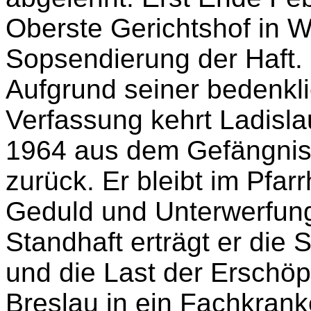
Oberste Gerichtshof in 
Sopsendierung der Haft.
Aufgrund seiner bedenkli
Verfassung kehrt Ladisl
1964 aus dem Gefängnis
zurück. Er bleibt im Pfar
Geduld und Unterwerfung
Standhaft erträgt er die
und die Last der Erschöpf
Breslau in ein Fachkrank