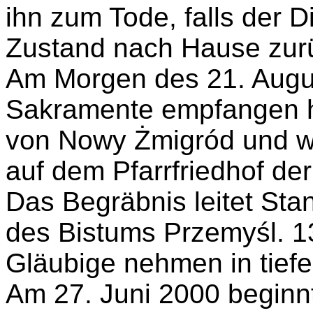
ihn zum Tode, falls der 
Zustand nach Hause zurü
Am Morgen des 21. Augu
Sakramente empfangen hat
von Nowy Żmigród und w
auf dem Pfarrfriedhof de
Das Begräbnis leitet Sta
des Bistums Przemyśl. 1
Gläubige nehmen in tiefer 
Am 27. Juni 2000 beginn