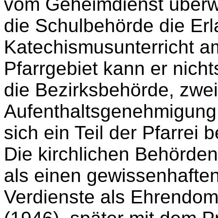
vom Geheimdienst überwa
die Schulbehörde die Er
Katechismusunterricht 
Pfarrgebiet kann er nich
die Bezirksbehörde, zwe
Aufenthaltsgenehmigung 
sich ein Teil der Pfarrei 
Die kirchlichen Behörde
als einen gewissenhaften 
Verdienste als Ehrendom