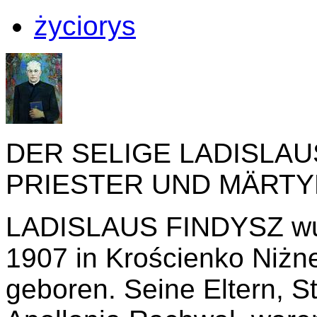
życiorys
DER SELIGE LADISLAU
PRIESTER UND MÄRT
LADISLAUS FINDYSZ wu
1907 in Krościenko Niżn
geboren. Seine Eltern, S