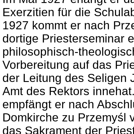
Exerzitien für die Schula
1927 kommt er nach Przem
dortige Priesterseminar e
philosophisch-theologisc
Vorbereitung auf das Pri
der Leitung des Seligen 
Amt des Rektors innehat
empfängt er nach Abschlu
Domkirche zu Przemyśl 
das Sakrament der Pries