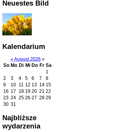
Neuestes Bild
Kalendarium
«
August 2026
»
So
Mo
Di
Mi
Do
Fr
Sa
1
2
3
4
5
6
7
8
9
10
11
12
13
14
15
16
17
18
19
20
21
22
23
24
25
26
27
28
29
30
31
Najbliższe
wydarzenia