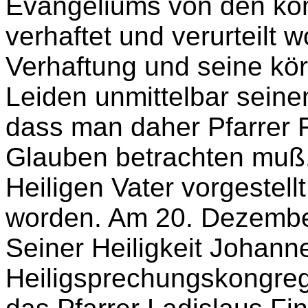
Evangeliums von den ko
verhaftet und verurteilt 
Verhaftung und seine kör
Leiden unmittelbar seine
dass man daher Pfarrer F
Glauben betrachten muß.
Heiligen Vater vorgestell
worden. Am 20. Dezember
Seiner Heiligkeit Johanne
Heiligsprechungskongreg