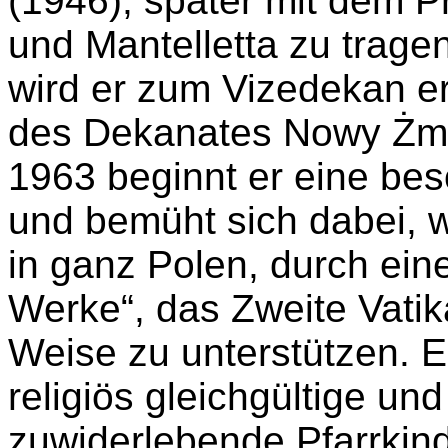
(1946), später mit dem P
und Mantelletta zu trage
wird er zum Vizedekan 
des Dekanates Nowy Żmi
1963 beginnt er eine bes
und bemüht sich dabei, w
in ganz Polen, durch ein
Werke“, das Zweite Vatik
Weise zu unterstützen. Er
religiös gleichgültige und
zuwiderlebende Pfarrkind