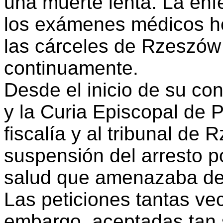
una muerte lenta. La enf
los exámenes médicos he
las cárceles de Rzeszów
continuamente.
Desde el inicio de su co
y la Curia Episcopal de P
fiscalía y al tribunal de 
suspensión del arresto p
salud que amenazaba de 
Las peticiones tantas ve
embargo, aceptadas tan s