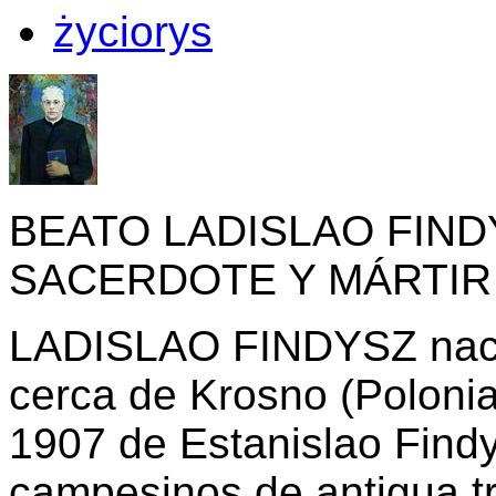
życiorys
BEATO LADISLAO FIND
SACERDOTE Y MÁRTIR
LADISLAO FINDYSZ nace
cerca de Krosno (Polonia
1907 de Estanislao Find
campesinos de antigua tra