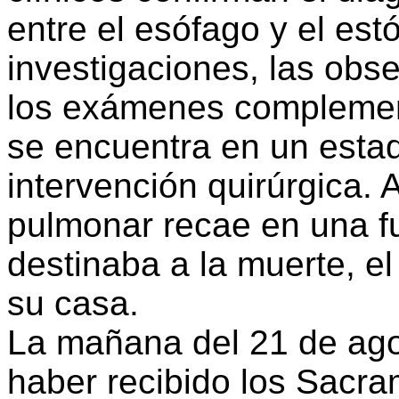
entre el esófago y el es
investigaciones, las obse
los exámenes complemen
se encuentra en un estad
intervención quirúrgica.
pulmonar recae en una f
destinaba a la muerte, e
su casa.
La mañana del 21 de ag
haber recibido los Sacr