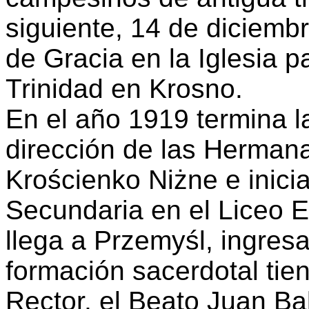
siguiente, 14 de diciemb
de Gracia en la Iglesia p
Trinidad en Krosno.
En el año 1919 termina l
dirección de las Herman
Krościenko Niżne e inicia
Secundaria en el Liceo E
llega a Przemyśl, ingres
formación sacerdotal tien
Rector, el Beato Juan Ba