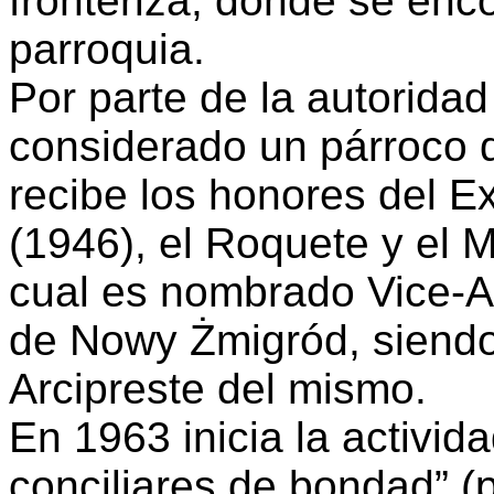
fronteriza, donde se enc
parroquia.
Por parte de la autoridad
considerado un párroco d
recibe los honores del Ex
(1946), el Roquete y el 
cual es nombrado Vice-Ar
de Nowy Żmigród, siendo
Arcipreste del mismo.
En 1963 inicia la activid
conciliares de bondad” (