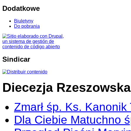
Dodatkowe
Biuletyny
Do pobrania
Sindicar
Diecezja Rzeszowska
Zmarł śp. Ks. Kanonik
Dla Ciebie Matuchno ś