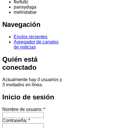
florfultz
pansyduga
melindabar
Navegación
Envíos recientes
Agregador de canales
de noticias
Quién está
conectado
Actualmente hay
0 usuarios
y
5 invitados
en línea.
Inicio de sesión
Nombre de usuario:
*
Contraseña:
*