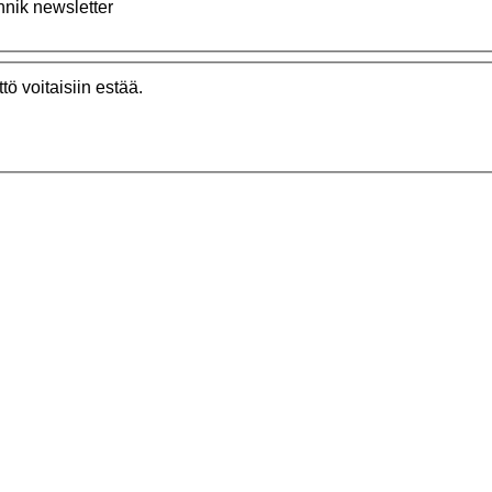
nnik newsletter
ö voitaisiin estää.