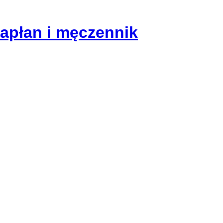
kapłan i męczennik