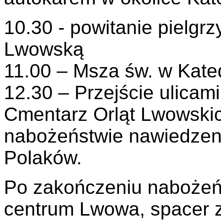
10.30 - powitanie pielg
Lwowską
11.00 – Msza św. w Kate
12.30 – Przejście ulicam
Cmentarz Orląt Lwowski
nabożeństwie nawiedzen
Polaków.
Po zakończeniu nabożeń
centrum Lwowa, spacer 