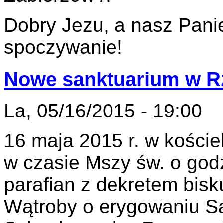
Dobry Jezu, a nasz Panie
spoczywanie!
Nowe sanktuarium w R
La, 05/16/2015 - 19:00
16 maja 2015 r. w kości
w czasie Mszy św. o god
parafian z dekretem bis
Wątroby o erygowaniu Sa