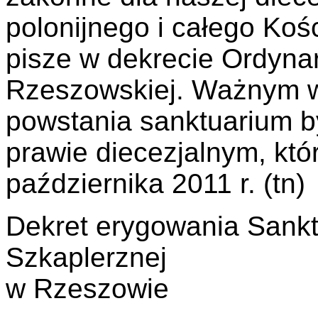
polonijnego i całego Koś
pisze w dekrecie Ordynar
Rzeszowskiej. Ważnym w
powstania sanktuarium b
prawie diecezjalnym, któ
października 2011 r. (tn)
Dekret erygowania Sankt
Szkaplerznej
w Rzeszowie