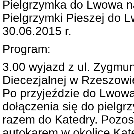
Pielgrzymka do Lwowa n
Pielgrzymki Pieszej do 
30.06.2015 r.
Program:
3.00 wyjazd z ul. Zygmunt
Diecezjalnej w Rzeszowi
Po przyjeździe do Lwowa
dołączenia się do pielgrz
razem do Katedry. Pozos
autokarem w okolice Kat