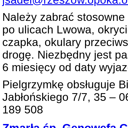
Należy zabrać stosowne 
po ulicach Lwowa, okryc
czapka, okulary przeciw
drogę. Niezbędny jest p
6 miesięcy od daty wyjaz
Pielgrzymkę obsługuje Bi
Jabłońskiego 7/7, 35 – 0
189 508