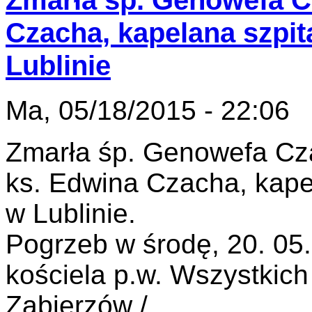
Zmarła śp. Genowefa 
Czacha, kapelana szpi
Lublinie
Ma, 05/18/2015 - 22:06
Zmarła śp. Genowefa C
ks. Edwina Czacha, kape
w Lublinie.
Pogrzeb w środę, 20. 05.
kościela p.w. Wszystkic
Zabierzów /.