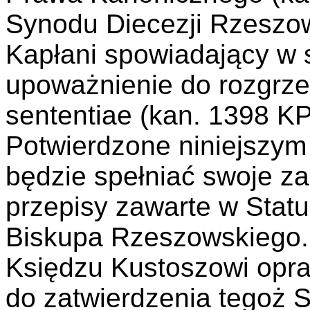
Synodu Diecezji Rzeszow
Kapłani spowiadający w 
upoważnienie do rozgrze
sententiae (kan. 1398 KP
Potwierdzone niniejszy
będzie spełniać swoje za
przepisy zawarte w Stat
Biskupa Rzeszowskiego.
Księdzu Kustoszowi opra
do zatwierdzenia tegoż S