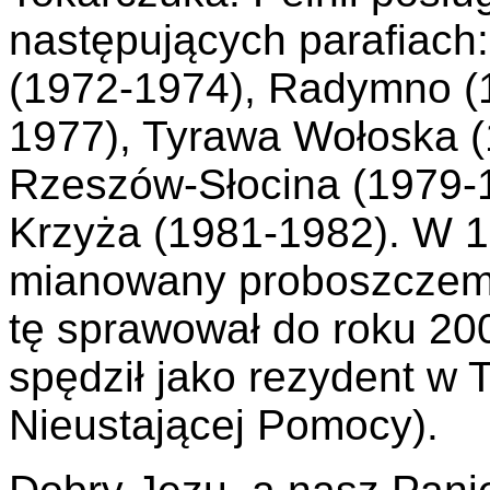
następujących parafiach:
(1972-1974), Radymno (1
1977), Tyrawa Wołoska (
Rzeszów-Słocina (1979-
Krzyża (1981-1982). W 1
mianowany proboszczem
tę sprawował do roku 200
spędził jako rezydent w
Nieustającej Pomocy).