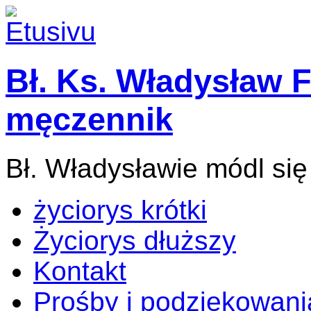
Bł. Ks. Władysław F
męczennik
Bł. Władysławie módl się
życiorys krótki
Życiorys dłuższy
Kontakt
Prośby i podziękowani