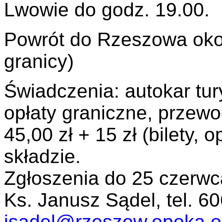
Lwowie do godz. 19.00.
Powrót do Rzeszowa okoł
granicy)
Świadczenia: autokar tur
opłaty graniczne, przew
45,00 zł + 15 zł (bilety, 
składzie.
Zgłoszenia do 25 czerwca
Ks. Janusz Sądel, tel. 60
jsadel@rzeszow.opoka.or