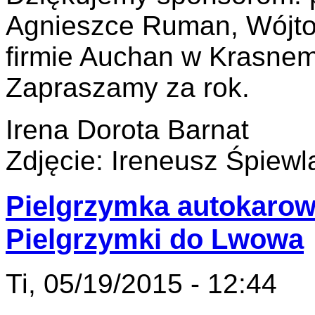
Agnieszce Ruman, Wójto
firmie Auchan w Krasnem
Zapraszamy za rok.
Irena Dorota Barnat
Zdjęcie: Ireneusz Śpiew
Pielgrzymka autokarowa
Pielgrzymki do Lwowa
Ti, 05/19/2015 - 12:44