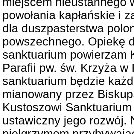
miejscem nieustannego wo
powołania kapłańskie i z
dla duszpasterstwa polon
powszechnego. Opiekę d
sanktuarium powierzam 
Parafii pw. św. Krzyża 
sanktuarium będzie każd
mianowany przez Biskup
Kustoszowi Sanktuarium 
ustawiczny jego rozwój.
pielgrzymom przybywaj