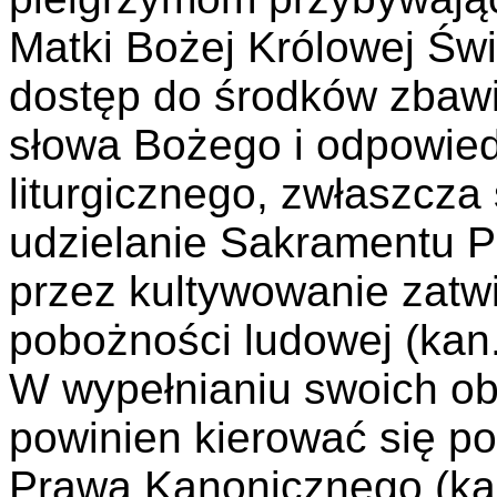
Matki Bożej Królowej Świ
dostęp do środków zbawi
słowa Bożego i odpowied
liturgicznego, zwłaszcza
udzielanie Sakramentu P
przez kultywowanie zatw
pobożności ludowej (kan.
W wypełnianiu swoich o
powinien kierować się p
Prawa Kanonicznego (kan