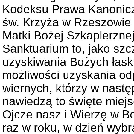
Kodeksu Prawa Kanonicz
św. Krzyża w Rzeszowie 
Matki Bożej Szkaplerznej
Sanktuarium to, jako szc
uzyskiwania Bożych łask,
możliwości uzyskania od
wiernych, którzy w nast
nawiedzą to święte miej
Ojcze nasz i Wierzę w Bo
raz w roku, w dzień wybr