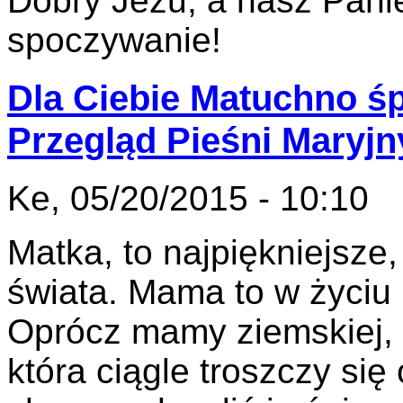
Dobry Jezu, a nasz Pani
spoczywanie!
Dla Ciebie Matuchno śp
Przegląd Pieśni Maryj
Ke, 05/20/2015 - 10:10
Matka, to najpiękniejsze
świata. Mama to w życiu
Oprócz mamy ziemskiej, 
która ciągle troszczy się 