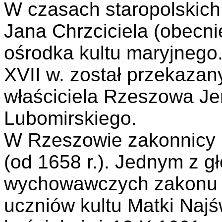
W czasach staropolskich 
Jana Chrzciciela (obecnie
ośrodka kultu maryjnego
XVII w. został przekazan
właściciela Rzeszowa Je
Lubomirskiego.
W Rzeszowie zakonnicy p
(od 1658 r.). Jednym z 
wychowawczych zakonu 
uczniów kultu Matki Najś