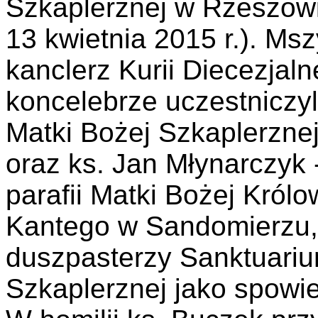
Szkaplerznej w Rzeszowi
13 kwietnia 2015 r.). Ms
kanclerz Kurii Diecezjaln
koncelebrze uczestniczyl
Matki Bożej Szkaplerznej
oraz ks. Jan Młynarczyk
parafii Matki Bożej Królo
Kantego w Sandomierzu,
duszpasterzy Sanktuariu
Szkaplerznej jako spowie