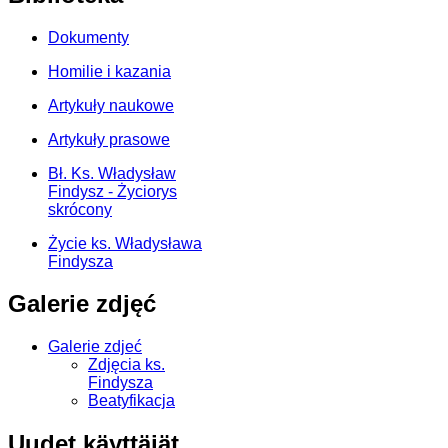
Dokumenty
Homilie i kazania
Artykuły naukowe
Artykuły prasowe
Bł. Ks. Władysław
Findysz - Życiorys
skrócony
Życie ks. Władysława
Findysza
Galerie zdjęć
Galerie zdjeć
Zdjęcia ks.
Findysza
Beatyfikacja
Uudet käyttäjät