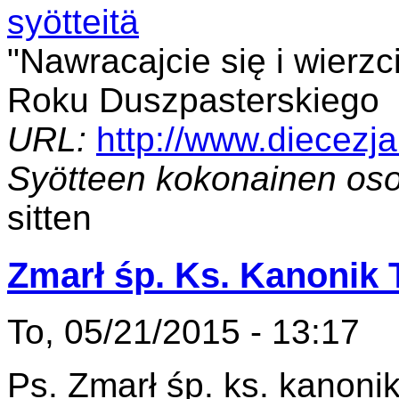
"Nawracajcie się i wierzc
Roku Duszpasterskiego
URL:
http://www.diecezj
Syötteen kokonainen oso
sitten
Zmarł śp. Ks. Kanonik
To, 05/21/2015 - 13:17
Ps. Zmarł śp. ks. kanoni