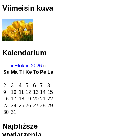
Viimeisin kuva
Kalendarium
«
Elokuu 2026
»
Su
Ma
Ti
Ke
To
Pe
La
1
2
3
4
5
6
7
8
9
10
11
12
13
14
15
16
17
18
19
20
21
22
23
24
25
26
27
28
29
30
31
Najbliższe
wydarzenia