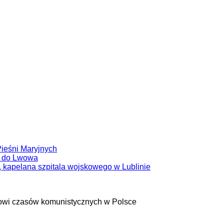
Pieśni Maryjnych
i do Lwowa
kapelana szpitala wojskowego w Lublinie
owi czasów komunistycznych w Polsce