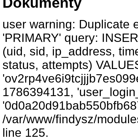
Dokumenty
user warning: Duplicate e
'PRIMARY' query: INSER
(uid, sid, ip_address, ti
status, attempts) VALUES
'ov2rp4ve6i9tcjjjb7es099e
1786394131, 'user_login_
'0d0a20d91bab550bfb687
/var/www/findysz/module
line 125.