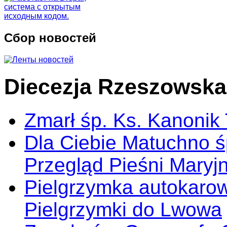
Сбор новостей
Diecezja Rzeszowska
Zmarł śp. Ks. Kanonik
Dla Ciebie Matuchno ś
Przegląd Pieśni Maryj
Pielgrzymka autokarow
Pielgrzymki do Lwowa