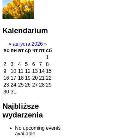
Kalendarium
«
августа 2026
»
вс
пн
вт
ср
чт
пт
сб
1
2
3
4
5
6
7
8
9
10
11
12
13
14
15
16
17
18
19
20
21
22
23
24
25
26
27
28
29
30
31
Najbliższe
wydarzenia
No upcoming events
available