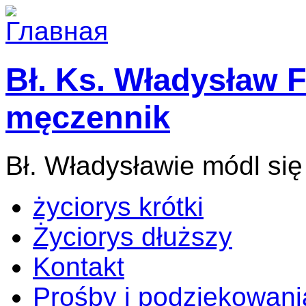
Bł. Ks. Władysław F
męczennik
Bł. Władysławie módl się
życiorys krótki
Życiorys dłuższy
Kontakt
Prośby i podziękowani