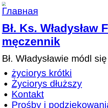
Bł. Ks. Władysław F
męczennik
Bł. Władysławie módl się
życiorys krótki
Życiorys dłuższy
Kontakt
Prośby i podziękowani