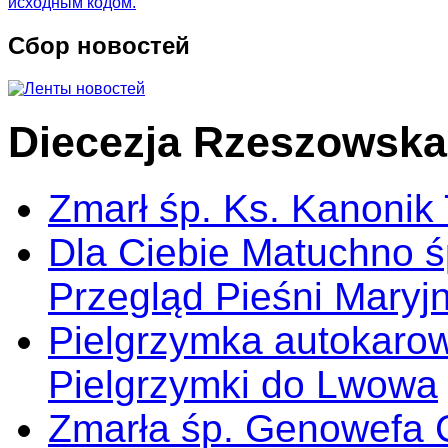
Сбор новостей
Diecezja Rzeszowska
Zmarł śp. Ks. Kanonik
Dla Ciebie Matuchno ś
Przegląd Pieśni Maryj
Pielgrzymka autokarow
Pielgrzymki do Lwowa
Zmarła śp. Genowefa 