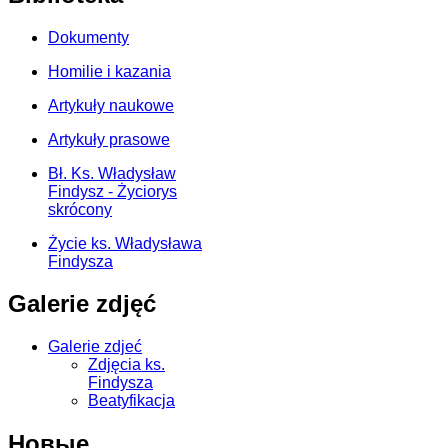
Dokumenty
Homilie i kazania
Artykuły naukowe
Artykuły prasowe
Bł. Ks. Władysław
Findysz - Życiorys
skrócony
Życie ks. Władysława
Findysza
Galerie zdjęć
Galerie zdjeć
Zdjęcia ks.
Findysza
Beatyfikacja
Новые