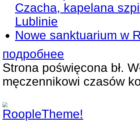
Czacha, kapelana szp
Lublinie
Nowe sanktuarium w 
подробнее
Strona poświęcona bł. W
męczennikowi czasów ko