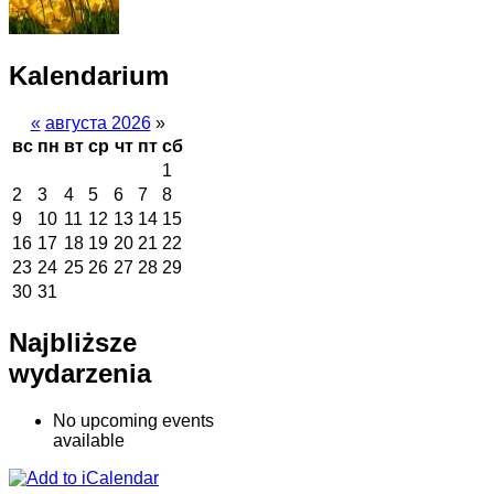
Kalendarium
«
августа 2026
»
вс
пн
вт
ср
чт
пт
сб
1
2
3
4
5
6
7
8
9
10
11
12
13
14
15
16
17
18
19
20
21
22
23
24
25
26
27
28
29
30
31
Najbliższe
wydarzenia
No upcoming events
available