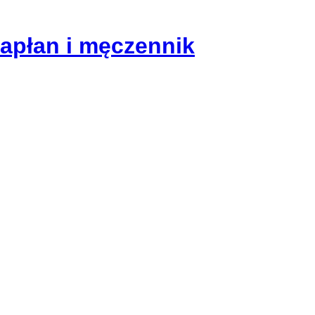
kapłan i męczennik