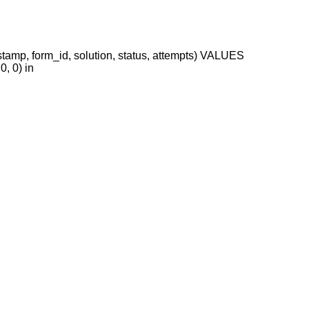
stamp, form_id, solution, status, attempts) VALUES
, 0) in