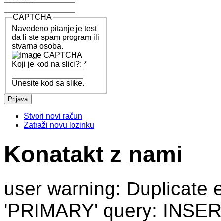
CAPTCHA
Navedeno pitanje je test
da li ste spam program ili
stvarna osoba.
Koji je kod na slici?:
*
Unesite kod sa slike.
Stvori novi račun
Zatraži novu lozinku
Konatakt z nami
user warning: Duplicate e
'PRIMARY' query: INSER