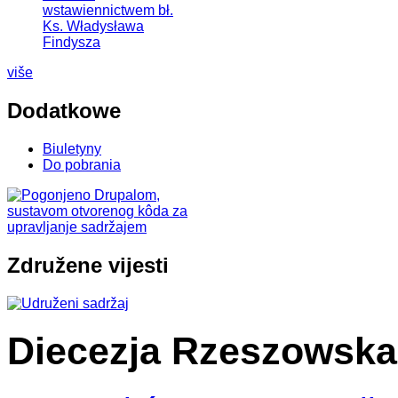
wstawiennictwem bł.
Ks. Władysława
Findysza
više
Dodatkowe
Biuletyny
Do pobrania
Združene vijesti
Diecezja Rzeszowska