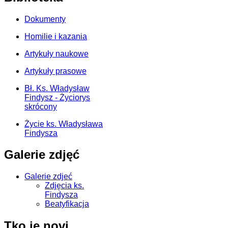
Dokumenty
Homilie i kazania
Artykuły naukowe
Artykuły prasowe
Bł. Ks. Władysław
Findysz - Życiorys
skrócony
Życie ks. Władysława
Findysza
Galerie zdjęć
Galerie zdjeć
Zdjęcia ks.
Findysza
Beatyfikacja
Tko je novi