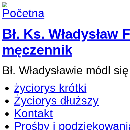
Bł. Ks. Władysław F
męczennik
Bł. Władysławie módl się
życiorys krótki
Życiorys dłuższy
Kontakt
Prośby i podziękowani