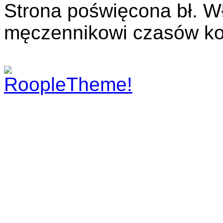
Strona poświęcona bł. W
męczennikowi czasów ko