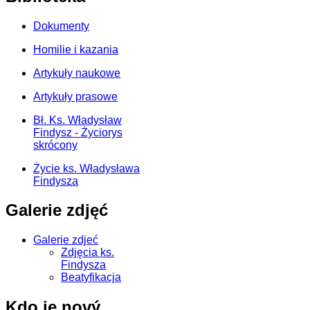
Dokumenty
Homilie i kazania
Artykuły naukowe
Artykuły prasowe
Bł. Ks. Władysław
Findysz - Życiorys
skrócony
Życie ks. Władysława
Findysza
Galerie zdjęć
Galerie zdjeć
Zdjęcia ks.
Findysza
Beatyfikacja
Kdo je nový