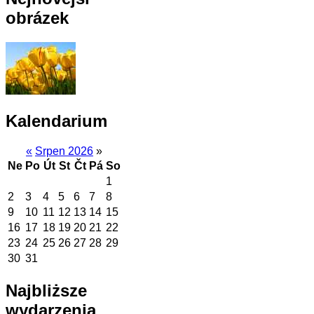
obrázek
Kalendarium
«
Srpen 2026
»
Ne
Po
Út
St
Čt
Pá
So
1
2
3
4
5
6
7
8
9
10
11
12
13
14
15
16
17
18
19
20
21
22
23
24
25
26
27
28
29
30
31
Najbliższe
wydarzenia