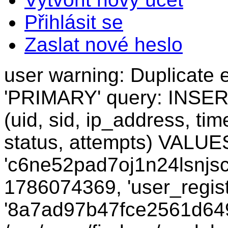
Přihlásit se
Zaslat nové heslo
user warning: Duplicate e
'PRIMARY' query: INSER
(uid, sid, ip_address, ti
status, attempts) VALUES
'c6ne52pad7oj1n24lsnjsca
1786074369, 'user_regist
'8a7ad97b47fce2561d6491