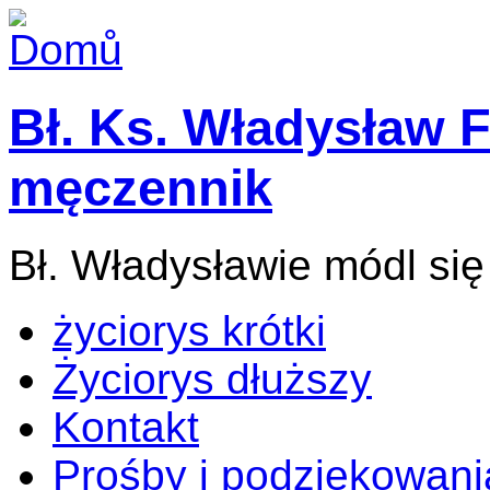
Bł. Ks. Władysław F
męczennik
Bł. Władysławie módl się
życiorys krótki
Życiorys dłuższy
Kontakt
Prośby i podziękowani