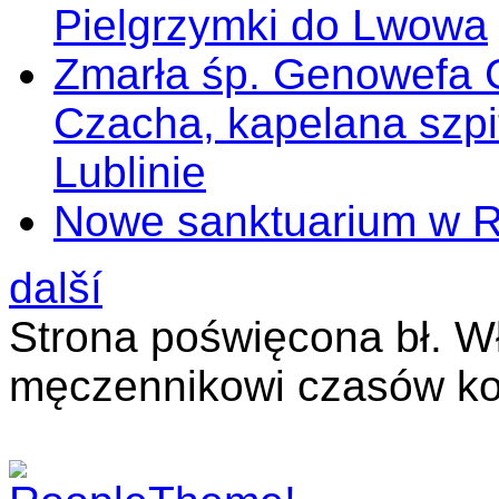
Pielgrzymki do Lwowa
Zmarła śp. Genowefa 
Czacha, kapelana szp
Lublinie
Nowe sanktuarium w 
další
Strona poświęcona bł. W
męczennikowi czasów ko