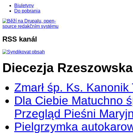
Biuletyny
Do pobrania
RSS kanál
Diecezja Rzeszowska
Zmarł śp. Ks. Kanonik
Dla Ciebie Matuchno ś
Przegląd Pieśni Maryj
Pielgrzymka autokarow