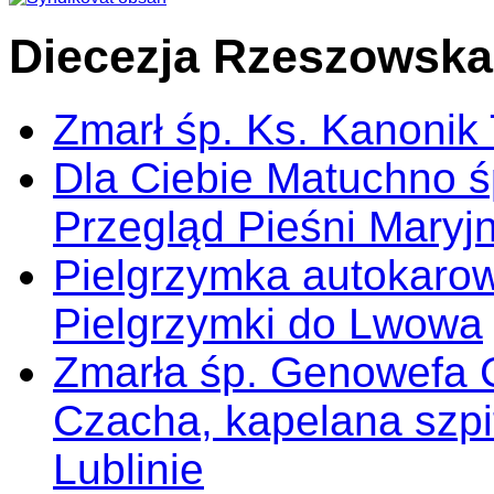
Diecezja Rzeszowska
Zmarł śp. Ks. Kanonik
Dla Ciebie Matuchno ś
Przegląd Pieśni Maryj
Pielgrzymka autokarow
Pielgrzymki do Lwowa
Zmarła śp. Genowefa 
Czacha, kapelana szp
Lublinie