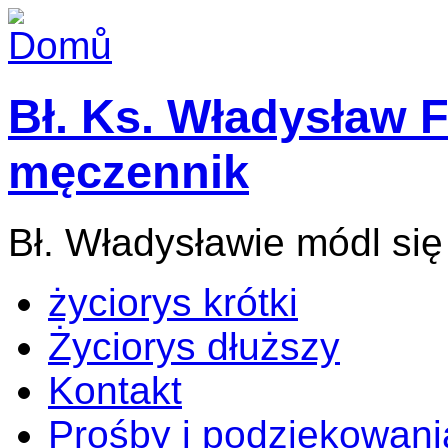
Bł. Ks. Władysław F
męczennik
Bł. Władysławie módl się
życiorys krótki
Życiorys dłuższy
Kontakt
Prośby i podziękowani