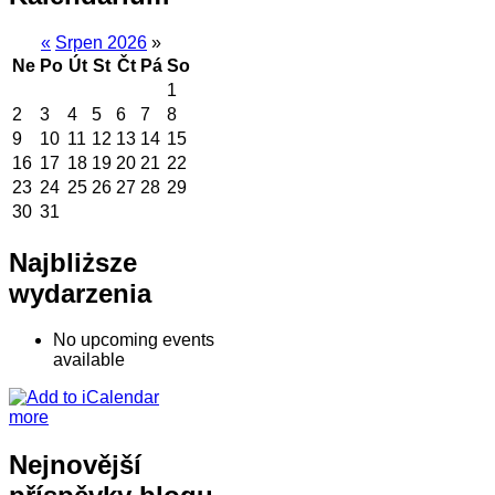
«
Srpen 2026
»
Ne
Po
Út
St
Čt
Pá
So
1
2
3
4
5
6
7
8
9
10
11
12
13
14
15
16
17
18
19
20
21
22
23
24
25
26
27
28
29
30
31
Najbliższe
wydarzenia
No upcoming events
available
more
Nejnovější