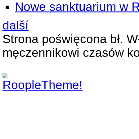
Nowe sanktuarium w 
další
Strona poświęcona bł. W
męczennikowi czasów ko