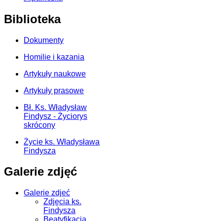
Biblioteka
Dokumenty
Homilie i kazania
Artykuły naukowe
Artykuły prasowe
Bł. Ks. Władysław
Findysz - Życiorys
skrócony
Życie ks. Władysława
Findysza
Galerie zdjęć
Galerie zdjeć
Zdjęcia ks.
Findysza
Beatyfikacja