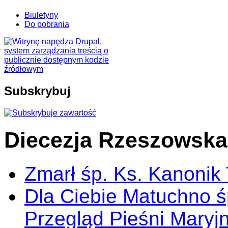
Biuletyny
Do pobrania
Subskrybuj
Diecezja Rzeszowska
Zmarł śp. Ks. Kanonik
Dla Ciebie Matuchno ś
Przegląd Pieśni Maryj