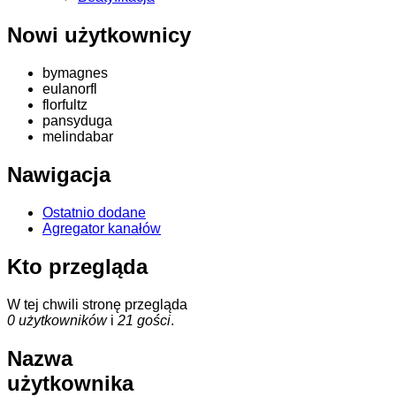
Nowi użytkownicy
bymagnes
eulanorfl
florfultz
pansyduga
melindabar
Nawigacja
Ostatnio dodane
Agregator kanałów
Kto przegląda
W tej chwili stronę przegląda
0 użytkowników
i
21 gości
.
Nazwa
użytkownika