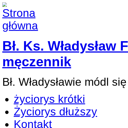
Bł. Ks. Władysław F
męczennik
Bł. Władysławie módl się
życiorys krótki
Życiorys dłuższy
Kontakt