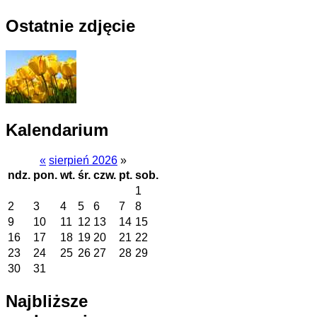
Ostatnie zdjęcie
Kalendarium
«
sierpień 2026
»
ndz.
pon.
wt.
śr.
czw.
pt.
sob.
1
2
3
4
5
6
7
8
9
10
11
12
13
14
15
16
17
18
19
20
21
22
23
24
25
26
27
28
29
30
31
Najbliższe