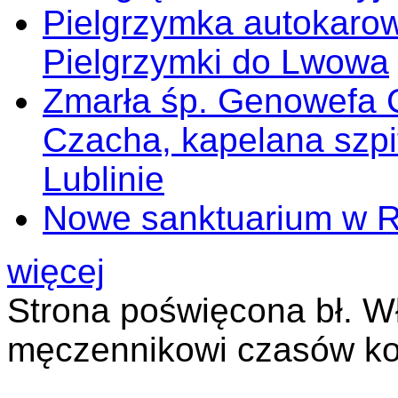
Pielgrzymka autokarow
Pielgrzymki do Lwowa
Zmarła śp. Genowefa 
Czacha, kapelana szp
Lublinie
Nowe sanktuarium w 
więcej
Strona poświęcona bł. W
męczennikowi czasów ko