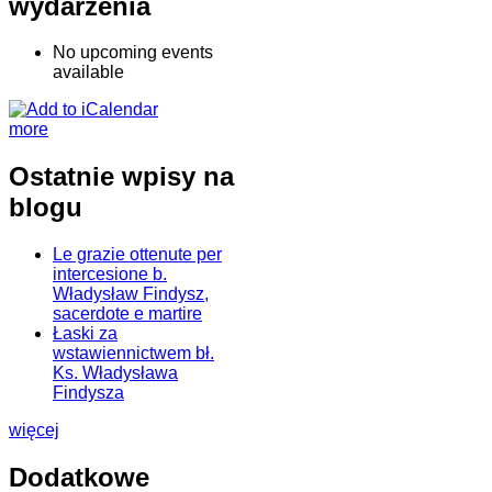
wydarzenia
No upcoming events
available
more
Ostatnie wpisy na
blogu
Le grazie ottenute per
intercesione b.
Władysław Findysz,
sacerdote e martire
Łaski za
wstawiennictwem bł.
Ks. Władysława
Findysza
więcej
Dodatkowe