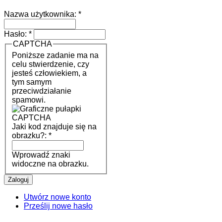
Nazwa użytkownika:
*
Hasło:
*
CAPTCHA
Poniższe zadanie ma na
celu stwierdzenie, czy
jesteś człowiekiem, a
tym samym
przeciwdziałanie
spamowi.
Jaki kod znajduje się na
obrazku?:
*
Wprowadź znaki
widoczne na obrazku.
Utwórz nowe konto
Prześlij nowe hasło