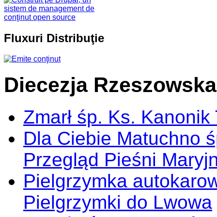
Fluxuri Distribuţie
Diecezja Rzeszowska
Zmarł śp. Ks. Kanonik
Dla Ciebie Matuchno ś
Przegląd Pieśni Maryj
Pielgrzymka autokarow
Pielgrzymki do Lwowa