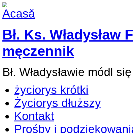
Bł. Ks. Władysław F
męczennik
Bł. Władysławie módl się
życiorys krótki
Życiorys dłuższy
Kontakt
Prośby i podziękowani