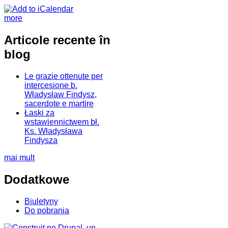
more
Articole recente în
blog
Le grazie ottenute per
intercesione b.
Władysław Findysz,
sacerdote e martire
Łaski za
wstawiennictwem bł.
Ks. Władysława
Findysza
mai mult
Dodatkowe
Biuletyny
Do pobrania