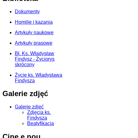
Dokumenty
Homilie i kazania
Artykuły naukowe
Artykuły prasowe
Bł. Ks. Władysław
Findysz - Życiorys
skrócony
Życie ks. Władysława
Findysza
Galerie zdjęć
Galerie zdjeć
Zdjęcia ks.
Findysza
Beatyfikacja
Cine e nou