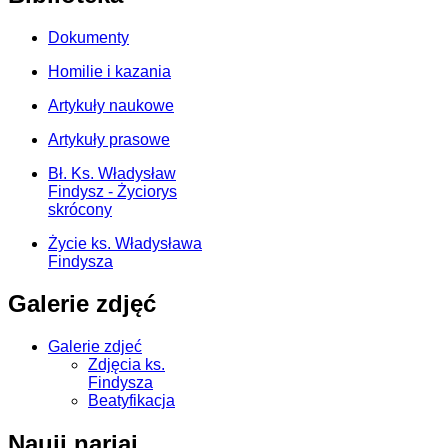
Dokumenty
Homilie i kazania
Artykuły naukowe
Artykuły prasowe
Bł. Ks. Władysław
Findysz - Życiorys
skrócony
Życie ks. Władysława
Findysza
Galerie zdjęć
Galerie zdjeć
Zdjęcia ks.
Findysza
Beatyfikacja
Nauji nariai