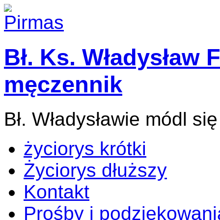
Bł. Ks. Władysław F
męczennik
Bł. Władysławie módl się
życiorys krótki
Życiorys dłuższy
Kontakt
Prośby i podziękowani