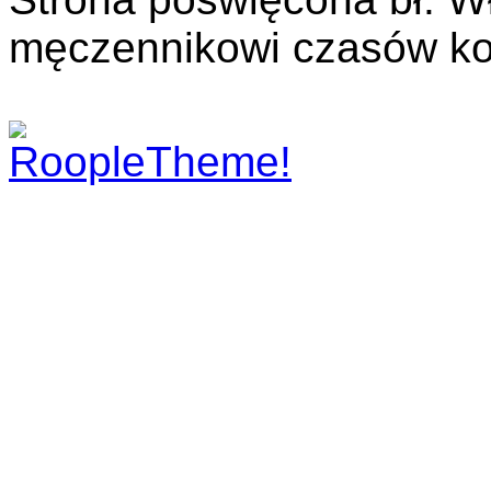
męczennikowi czasów ko