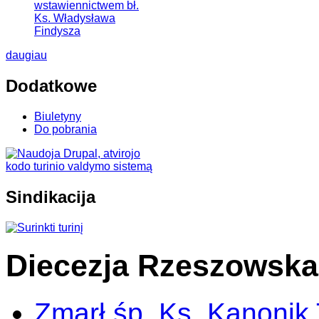
wstawiennictwem bł.
Ks. Władysława
Findysza
daugiau
Dodatkowe
Biuletyny
Do pobrania
Sindikacija
Diecezja Rzeszowska
Zmarł śp. Ks. Kanonik