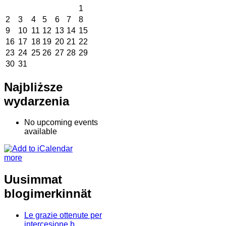
1
2
3
4
5
6
7
8
9
10
11
12
13
14
15
16
17
18
19
20
21
22
23
24
25
26
27
28
29
30
31
Najbliższe
wydarzenia
No upcoming events
available
more
Uusimmat
blogimerkinnät
Le grazie ottenute per
intercesione b.