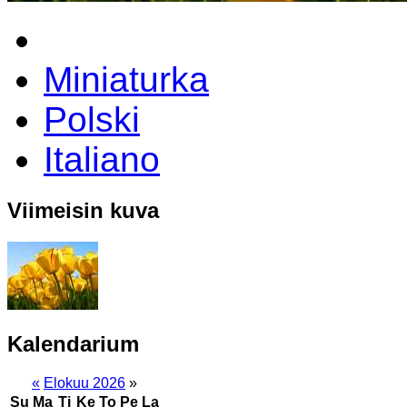
Miniaturka
Polski
Italiano
Viimeisin kuva
Kalendarium
«
Elokuu 2026
»
Su
Ma
Ti
Ke
To
Pe
La