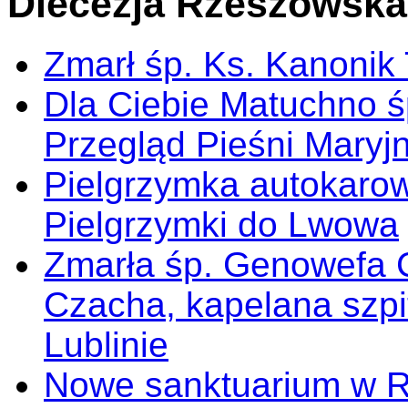
Diecezja Rzeszowska
Zmarł śp. Ks. Kanonik
Dla Ciebie Matuchno ś
Przegląd Pieśni Maryj
Pielgrzymka autokarow
Pielgrzymki do Lwowa
Zmarła śp. Genowefa 
Czacha, kapelana szp
Lublinie
Nowe sanktuarium w 