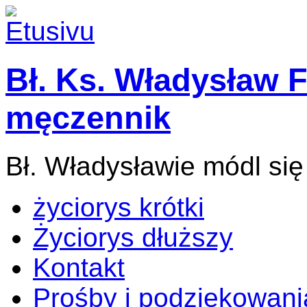
Bł. Ks. Władysław F
męczennik
Bł. Władysławie módl się
życiorys krótki
Życiorys dłuższy
Kontakt
Prośby i podziękowani