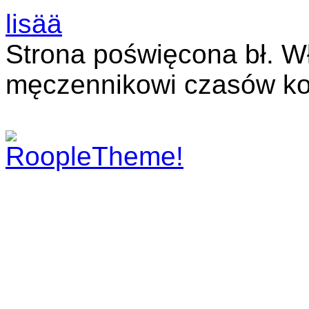
lisää
Strona poświęcona bł. W
męczennikowi czasów ko