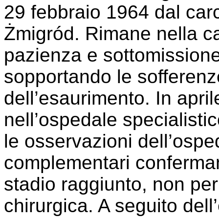
29 febbraio 1964 dal car
Żmigród. Rimane nella c
pazienza e sottomissione 
sopportando le sofferenze
dell’esaurimento. In april
nell’ospedale specialistic
le osservazioni dell’ospe
complementari confermano
stadio raggiunto, non pe
chirurgica. A seguito del