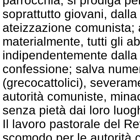
parrocchia, si prodiga per
soprattutto giovani, dall
ateizzazione comunista; 
materialmente, tutti gli ab
indipendentemente dalla 
confessione; salva numer
(grecocattolici), severam
autorità comuniste, minac
senza pietà dai loro luog
Il lavoro pastorale del R
scomodo per le autorità 