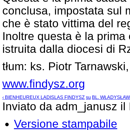
conclusa, impostata sul m
che è stato vittima del r
Inoltre questa è la prima
istruita dalla diocesi di 
tłum: ks. Piotr Tarnawski
www.findysz.org
‹ BIENHEUREUX LADISLAS FINDYSZ
su
BL. WŁADYSŁAW F
Inviato da adm_janusz il
Versione stampabile