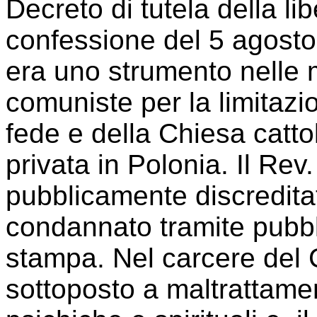
Decreto di tutela della li
confessione del 5 agost
era uno strumento nelle m
comuniste per la limitazi
fede e della Chiesa cattol
privata in Polonia. Il Re
pubblicamente discredita
condannato tramite pubbl
stampa. Nel carcere del 
sottoposto a maltrattament