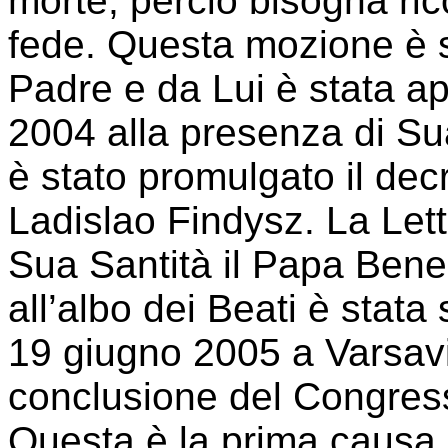
morte, perciò bisogna ric
fede. Questa mozione è s
Padre e da Lui è stata ap
2004 alla presenza di Su
è stato promulgato il decr
Ladislao Findysz. La Lett
Sua Santità il Papa Bened
all’albo dei Beati è stat
19 giugno 2005 a Varsavi
conclusione del Congress
Questa è la prima causa d