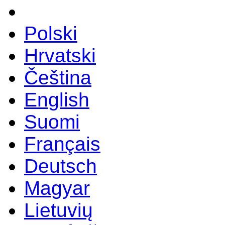
Polski
Hrvatski
Čeština
English
Suomi
Français
Deutsch
Magyar
Lietuvių