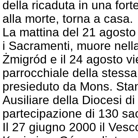
della ricaduta in una for
alla morte, torna a casa.
La mattina del 21 agosto
i Sacramenti, muore nell
Żmigród e il 24 agosto vi
parrocchiale della stessa 
presieduto da Mons. Stan
Ausiliare della Diocesi d
partecipazione di 130 sac
Il 27 giugno 2000 il Ves