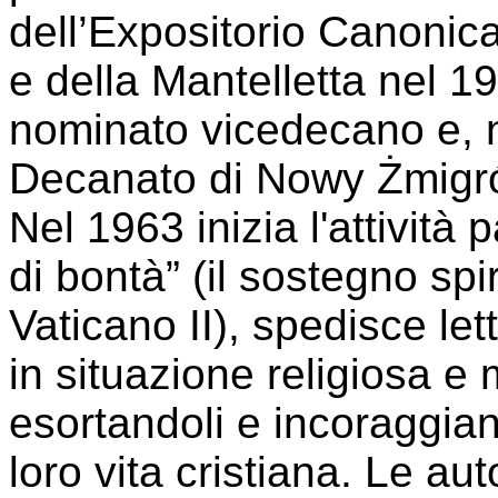
dell’Expositorio Canonica
e della Mantelletta nel 1
nominato vicedecano e, 
Decanato di Nowy Żmigr
Nel 1963 inizia l'attività 
di bontà” (il sostegno spi
Vaticano II), spedisce let
in situazione religiosa e 
esortandoli e incoraggiand
loro vita cristiana. Le a