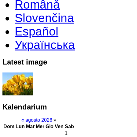
Română
Slovenčina
Español
Українська
Latest image
Kalendarium
«
agosto 2026
»
Dom
Lun
Mar
Mer
Gio
Ven
Sab
1