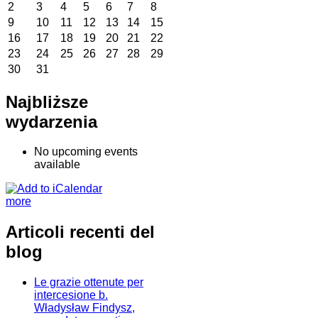
2
3
4
5
6
7
8
9
10
11
12
13
14
15
16
17
18
19
20
21
22
23
24
25
26
27
28
29
30
31
Najbliższe
wydarzenia
No upcoming events
available
more
Articoli recenti del
blog
Le grazie ottenute per
intercesione b.
Władysław Findysz,