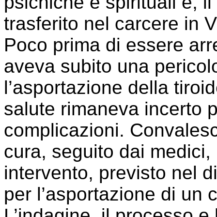
psichiche e spirituali e, 
trasferito nel carcere in
Poco prima di essere arr
aveva subito una pericol
l’asportazione della tiroid
salute rimaneva incerto p
complicazioni. Convalesc
cura, seguito dai medici,
intervento, previsto nel 
per l’asportazione di un 
L’indagine, il processo e