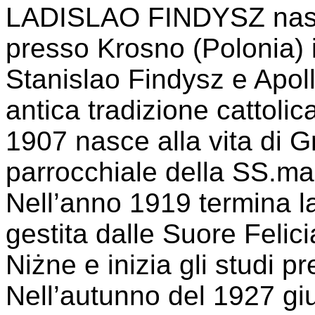
LADISLAO FINDYSZ nasc
presso Krosno (Polonia) 
Stanislao Findysz e Apol
antica tradizione cattoli
1907 nasce alla vita di G
parrocchiale della SS.ma 
Nell’anno 1919 termina l
gestita dalle Suore Feli
Niżne e inizia gli studi p
Nell’autunno del 1927 gi