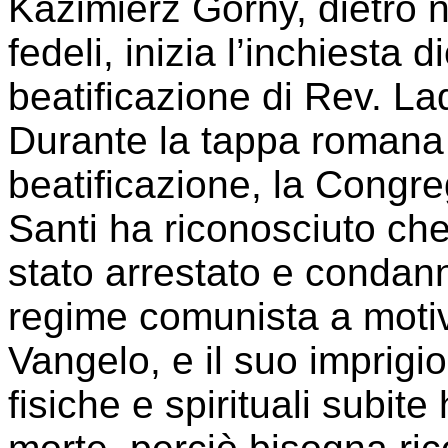
Kazimierz Górny, dietro 
fedeli, inizia l’inchiesta 
beatificazione di Rev. La
Durante la tappa romana 
beatificazione, la Congr
Santi ha riconosciuto che
stato arrestato e condann
regime comunista a motiv
Vangelo, e il suo imprigi
fisiche e spirituali subit