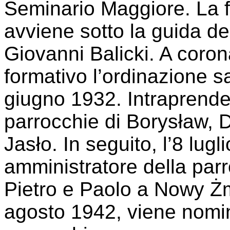
Seminario Maggiore. La 
avviene sotto la guida del
Giovanni Balicki. A coro
formativo l’ordinazione sa
giugno 1932. Intraprende 
parrocchie di Borysław, 
Jasło. In seguito, l’8 lug
amministratore della parr
Pietro e Paolo a Nowy Żm
agosto 1942, viene nomin