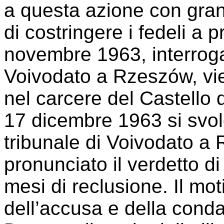
a questa azione con gran
di costringere i fedeli a pra
novembre 1963, interroga
Voivodato a Rzeszów, vie
nel carcere del Castello 
17 dicembre 1963 si svolg
tribunale di Voivodato a
pronunciato il verdetto d
mesi di reclusione. Il mot
dell’accusa e della cond