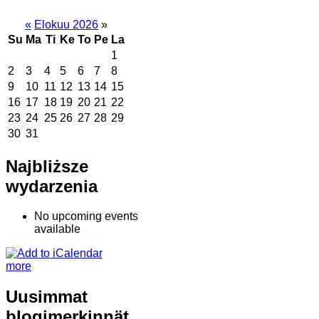
«
Elokuu 2026
»
Su
Ma
Ti
Ke
To
Pe
La
1
2
3
4
5
6
7
8
9
10
11
12
13
14
15
16
17
18
19
20
21
22
23
24
25
26
27
28
29
30
31
Najbliższe
wydarzenia
No upcoming events
available
more
Uusimmat
blogimerkinnät