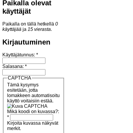
Paikalla olevat
käyttäjät
Paikalla on tällä hetkellä
0
käyttäjää
ja
15 vierasta
.
Kirjautuminen
Käyttäjätunnus:
*
Salasana:
*
CAPTCHA
Tämä kysymys
esitetään, jotta
lomakkeen automatisoitu
käyttö voitaisiin estää.
Mikä koodi on kuvassa?:
*
Kirjoita kuvassa näkyvät
merkit.