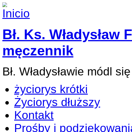
Bł. Ks. Władysław F
męczennik
Bł. Władysławie módl się
życiorys krótki
Życiorys dłuższy
Kontakt
Prośby i podziękowani