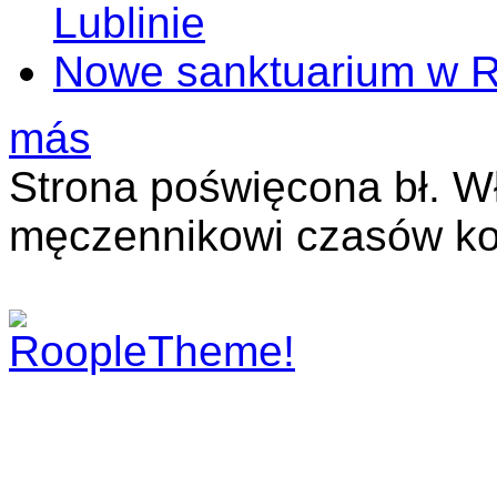
Lublinie
Nowe sanktuarium w 
más
Strona poświęcona bł. W
męczennikowi czasów ko