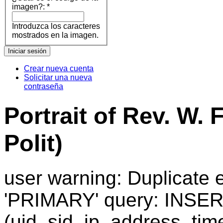
imagen?:
*
Introduzca los caracteres
mostrados en la imagen.
Crear nueva cuenta
Solicitar una nueva
contraseña
Portrait of Rev. W. 
Polit)
user warning: Duplicate e
'PRIMARY' query: INSER
(uid, sid, ip_address, ti