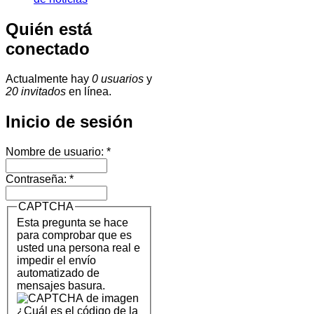
Quién está
conectado
Actualmente hay
0 usuarios
y
20 invitados
en línea.
Inicio de sesión
Nombre de usuario:
*
Contraseña:
*
CAPTCHA
Esta pregunta se hace
para comprobar que es
usted una persona real e
impedir el envío
automatizado de
mensajes basura.
¿Cuál es el código de la