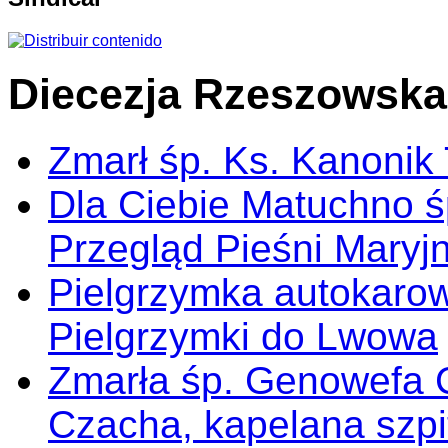
Diecezja Rzeszowska
Zmarł śp. Ks. Kanonik
Dla Ciebie Matuchno ś
Przegląd Pieśni Maryj
Pielgrzymka autokarow
Pielgrzymki do Lwowa
Zmarła śp. Genowefa 
Czacha, kapelana szp