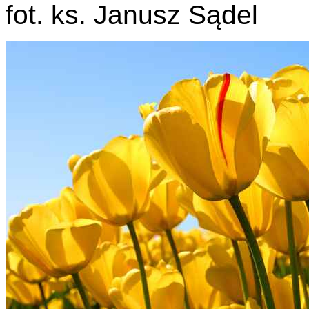
fot. ks. Janusz Sądel