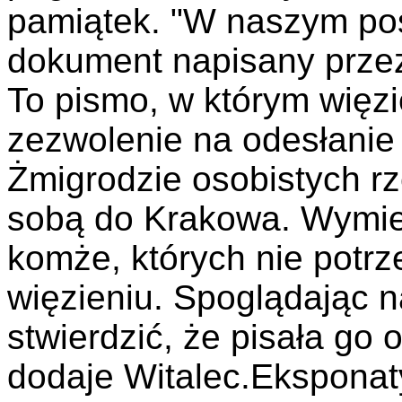
pamiątek. "W naszym pos
dokument napisany prze
To pismo, w którym więzi
zezwolenie na odesłanie
Żmigrodzie osobistych rz
sobą do Krakowa. Wymieni
komże, których nie potr
więzieniu. Spoglądając
stwierdzić, że pisała go 
dodaje Witalec.Ekspona