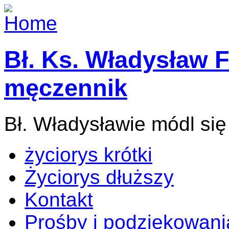
Bł. Ks. Władysław F
męczennik
Bł. Władysławie módl się
życiorys krótki
Życiorys dłuższy
Kontakt
Prośby i podziękowani