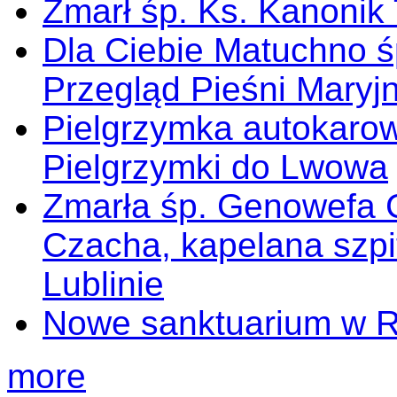
Zmarł śp. Ks. Kanonik
Dla Ciebie Matuchno ś
Przegląd Pieśni Maryj
Pielgrzymka autokarow
Pielgrzymki do Lwowa
Zmarła śp. Genowefa 
Czacha, kapelana szp
Lublinie
Nowe sanktuarium w 
more