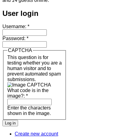
and
14 guests
online.
User login
Username:
*
Password:
*
CAPTCHA
This question is for
testing whether you are a
human visitor and to
prevent automated spam
submissions.
What code is in the
image?:
*
Enter the characters
shown in the image.
Create new account