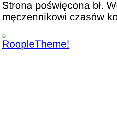
Strona poświęcona bł. W
męczennikowi czasów ko