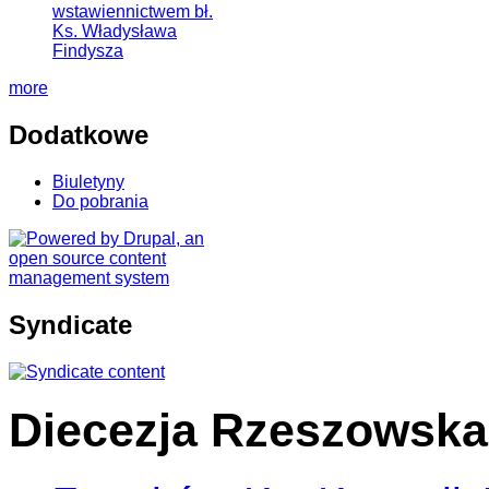
wstawiennictwem bł.
Ks. Władysława
Findysza
more
Dodatkowe
Biuletyny
Do pobrania
Syndicate
Diecezja Rzeszowska