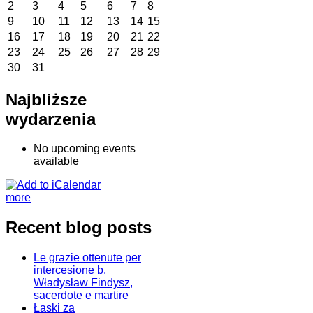
2
3
4
5
6
7
8
9
10
11
12
13
14
15
16
17
18
19
20
21
22
23
24
25
26
27
28
29
30
31
Najbliższe
wydarzenia
No upcoming events
available
more
Recent blog posts
Le grazie ottenute per
intercesione b.
Władysław Findysz,
sacerdote e martire
Łaski za