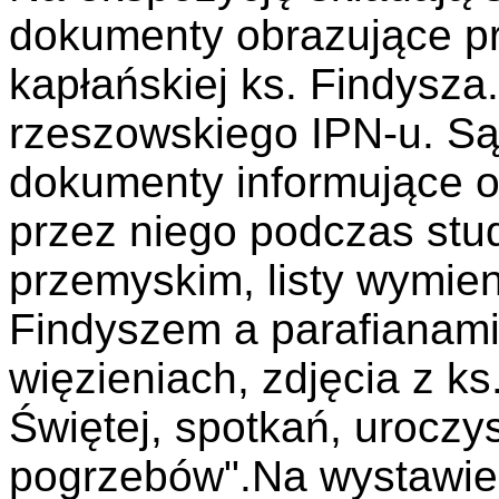
dokumenty obrazujące prz
kapłańskiej ks. Findysza
rzeszowskiego IPN-u. Są
dokumenty informujące 
przez niego podczas stu
przemyskim, listy wymie
Findyszem a parafianami
więzieniach, zdjęcia z k
Świętej, spotkań, uroczys
pogrzebów".Na wystawie 