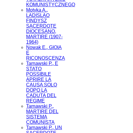
KOMUNISTYCZNEGO
Motyka A.,
LADISLAO
FINDYSZ
SACERDOTE
DIOCESANO,
MARTIRE (1907-
1964)
Nowak E., GIOIA
E
RICONOSCENZA
Tarnawski P., E
STATO
POSSIBILE
APRIRE LA
CAUSA SOLO
DOPO LA
CADUTA DEL
REGIME
Tarnawski P.,
MARTIRE DEL
SISTEMA
COMUNISTA
Tarnawski P., UN
SACERDOTE