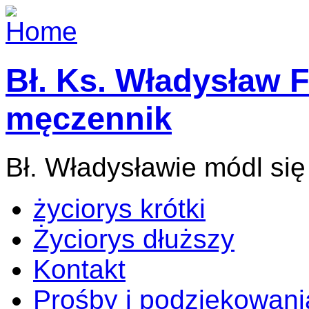
Bł. Ks. Władysław F
męczennik
Bł. Władysławie módl się
życiorys krótki
Życiorys dłuższy
Kontakt
Prośby i podziękowani