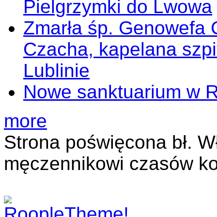
Pielgrzymki do Lwowa
Zmarła śp. Genowefa 
Czacha, kapelana szp
Lublinie
Nowe sanktuarium w 
more
Strona poświęcona bł. W
męczennikowi czasów ko