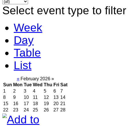
Select event type to filter
Week
Day
Table
List
«
February 2026
»
Sun
Mon
Tue
Wed
Thu
Fri
Sat
1
2
3
4
5
6
7
8
9
10
11
12
13
14
15
16
17
18
19
20
21
22
23
24
25
26
27
28