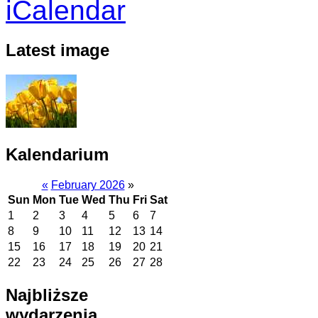
Latest image
Kalendarium
«
February 2026
»
Sun
Mon
Tue
Wed
Thu
Fri
Sat
1
2
3
4
5
6
7
8
9
10
11
12
13
14
15
16
17
18
19
20
21
22
23
24
25
26
27
28
Najbliższe
wydarzenia