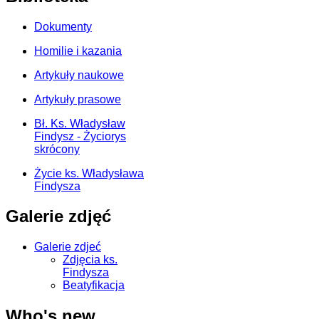
Dokumenty
Homilie i kazania
Artykuły naukowe
Artykuły prasowe
Bł. Ks. Władysław
Findysz - Życiorys
skrócony
Życie ks. Władysława
Findysza
Galerie zdjęć
Galerie zdjeć
Zdjęcia ks.
Findysza
Beatyfikacja
Who's new