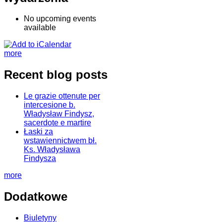
No upcoming events
available
more
Recent blog posts
Le grazie ottenute per
intercesione b.
Władysław Findysz,
sacerdote e martire
Łaski za
wstawiennictwem bł.
Ks. Władysława
Findysza
more
Dodatkowe
Biuletyny