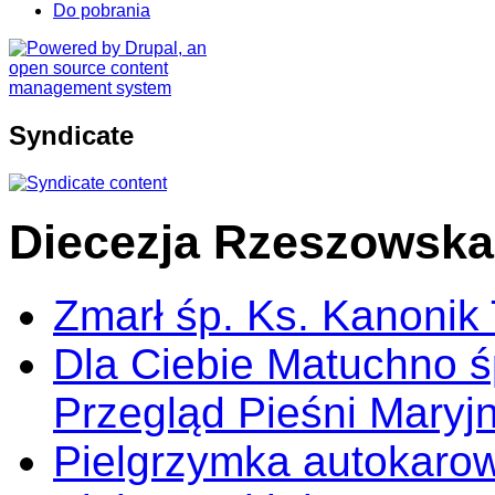
Do pobrania
Syndicate
Diecezja Rzeszowska
Zmarł śp. Ks. Kanonik
Dla Ciebie Matuchno ś
Przegląd Pieśni Maryj
Pielgrzymka autokarow