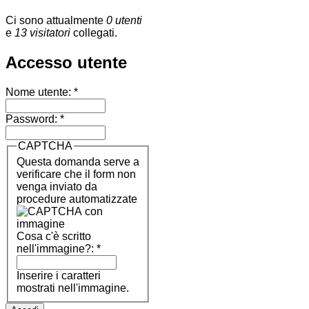
Ci sono attualmente
0 utenti
e
13 visitatori
collegati.
Accesso utente
Nome utente:
*
Password:
*
CAPTCHA
Questa domanda serve a
verificare che il form non
venga inviato da
procedure automatizzate
Cosa c'è scritto
nell'immagine?:
*
Inserire i caratteri
mostrati nell'immagine.