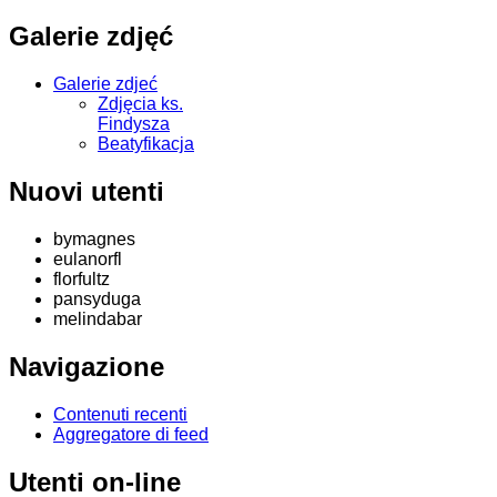
Galerie zdjęć
Galerie zdjeć
Zdjęcia ks.
Findysza
Beatyfikacja
Nuovi utenti
bymagnes
eulanorfl
florfultz
pansyduga
melindabar
Navigazione
Contenuti recenti
Aggregatore di feed
Utenti on-line