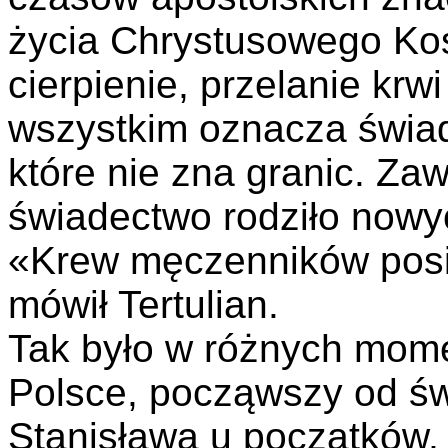
życia Chrystusowego Koś
cierpienie, przelanie krwi
wszystkim oznacza świade
które nie zna granic. Za
świadectwo rodziło nowy
«Krew męczenników posi
mówił Tertulian.
Tak było w różnych momen
Polsce, począwszy od św
Stanisława u początków,