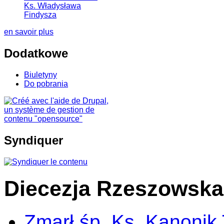
Ks. Władysława
Findysza
en savoir plus
Dodatkowe
Biuletyny
Do pobrania
Syndiquer
Diecezja Rzeszowska
Zmarł śp. Ks. Kanonik