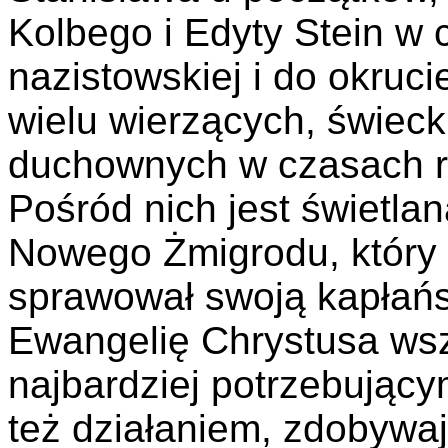
Kolbego i Edyty Stein w 
nazistowskiej i do okruc
wielu wierzących, świeck
duchownych w czasach r
Pośród nich jest świetla
Nowego Żmigrodu, który
sprawował swoją kapłańs
Ewangelię Chrystusa wsz
najbardziej potrzebującym
też działaniem, zdobywaj