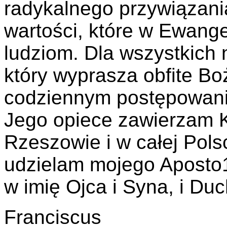
radykalnego przywiązani
wartości, które w Ewange
ludziom. Dla wszystkich 
który wyprasza obfite Bo
codziennym postępowani
Jego opiece zawierzam Ko
Rzeszowie i w całej Pols
udzielam mojego Aposto
w imię Ojca i Syna, i Du
Franciscus