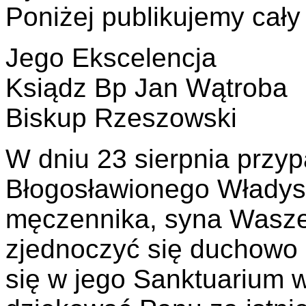
Poniżej publikujemy cały 
Jego Ekscelencja
Ksiądz Bp Jan Wątroba
Biskup Rzeszowski
W dniu 23 sierpnia przyp
Błogosławionego Władysł
męczennika, syna Waszej 
zjednoczyć się duchowo 
się w jego Sanktuarium 