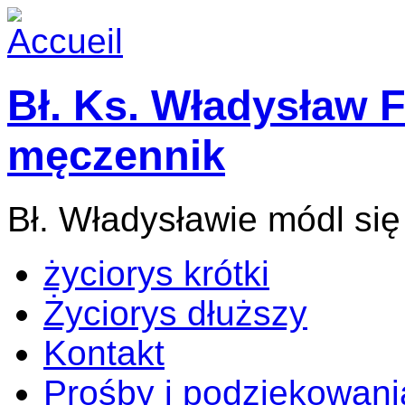
Bł. Ks. Władysław F
męczennik
Bł. Władysławie módl się
życiorys krótki
Życiorys dłuższy
Kontakt
Prośby i podziękowani