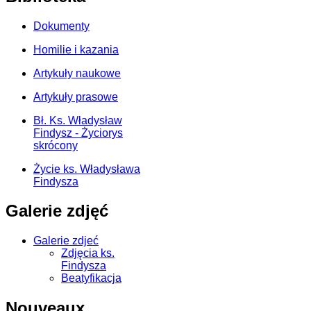
Dokumenty
Homilie i kazania
Artykuły naukowe
Artykuły prasowe
Bł. Ks. Władysław
Findysz - Życiorys
skrócony
Życie ks. Władysława
Findysza
Galerie zdjęć
Galerie zdjeć
Zdjęcia ks.
Findysza
Beatyfikacja
Nouveaux