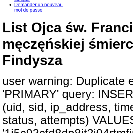
Demander un nouveau
mot de passe
List Ojca św. Franc
męczęńskiej śmierc
Findysza
user warning: Duplicate e
'PRIMARY' query: INSER
(uid, sid, ip_address, ti
status, attempts) VALUES