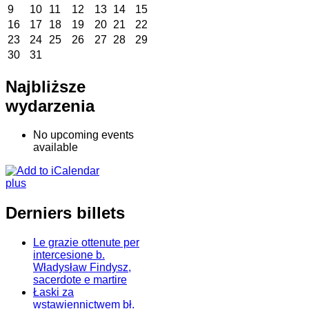
9
10
11
12
13
14
15
16
17
18
19
20
21
22
23
24
25
26
27
28
29
30
31
Najbliższe
wydarzenia
No upcoming events
available
plus
Derniers billets
Le grazie ottenute per
intercesione b.
Władysław Findysz,
sacerdote e martire
Łaski za
wstawiennictwem bł.