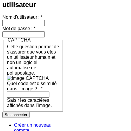
utilisateur
Nom d'utilisateur :
*
Mot de passe :
*
CAPTCHA
Cette question permet de
s'assurer que vous êtes
un utilisateur humain et
non un logiciel
automatisé de
pollupostage.
Quel code est dissimulé
dans l'image ? :
*
Saisir les caractères
affichés dans l'image.
Créer un nouveau
compte