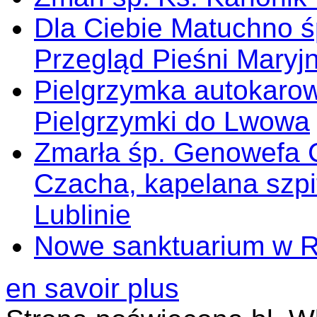
Dla Ciebie Matuchno ś
Przegląd Pieśni Maryj
Pielgrzymka autokarow
Pielgrzymki do Lwowa
Zmarła śp. Genowefa 
Czacha, kapelana szp
Lublinie
Nowe sanktuarium w 
en savoir plus