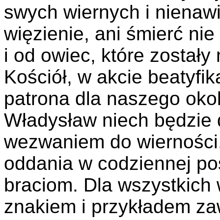
swych wiernych i nienaw
więzienie, ani śmierć ni
i od owiec, które został
Kościół, w akcie beatyfik
patrona dla naszego oko
Władysław niech będzie 
wezwaniem do wierności, 
oddania w codziennej po
braciom. Dla wszystkich 
znakiem i przykładem za