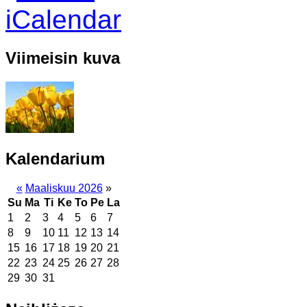
Viimeisin kuva
Kalendarium
«
Maaliskuu 2026
»
Su
Ma
Ti
Ke
To
Pe
La
1
2
3
4
5
6
7
8
9
10
11
12
13
14
15
16
17
18
19
20
21
22
23
24
25
26
27
28
29
30
31