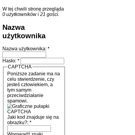
W tej chwili stronę przegląda
0 użytkowników
i
21 gości
.
Nazwa
użytkownika
Nazwa użytkownika:
*
Hasło:
*
CAPTCHA
Poniższe zadanie ma na
celu stwierdzenie, czy
jesteś człowiekiem, a
tym samym
przeciwdziałanie
spamowi.
Jaki kod znajduje się na
obrazku?:
*
Wprowadź znaki