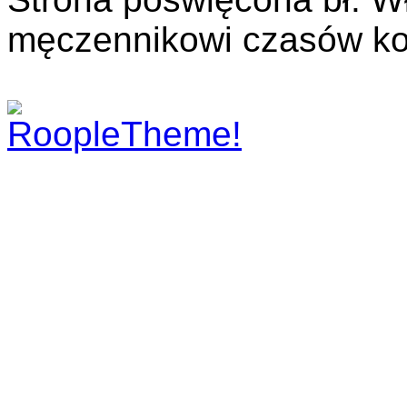
męczennikowi czasów ko