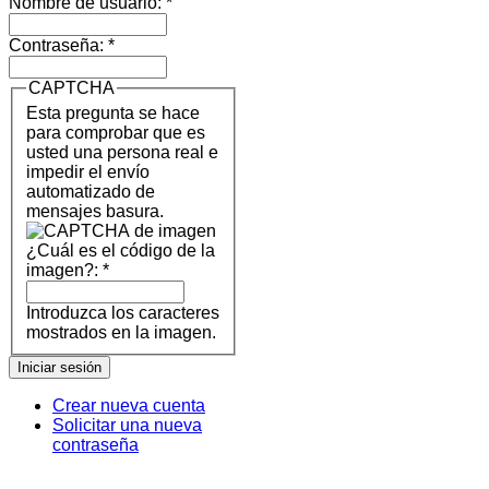
Nombre de usuario:
*
Contraseña:
*
CAPTCHA
Esta pregunta se hace
para comprobar que es
usted una persona real e
impedir el envío
automatizado de
mensajes basura.
¿Cuál es el código de la
imagen?:
*
Introduzca los caracteres
mostrados en la imagen.
Crear nueva cuenta
Solicitar una nueva
contraseña