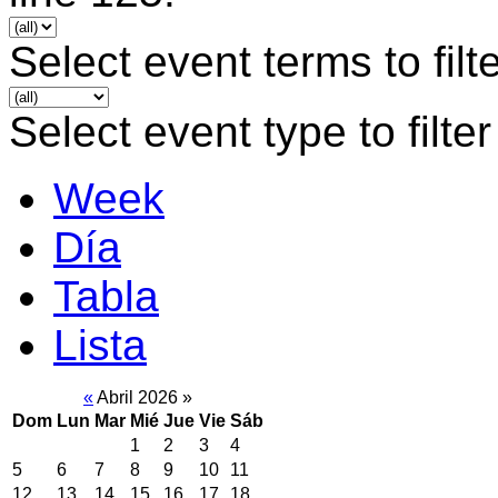
Select event terms to filt
Select event type to filter
Week
Día
Tabla
Lista
«
Abril 2026
»
Dom
Lun
Mar
Mié
Jue
Vie
Sáb
1
2
3
4
5
6
7
8
9
10
11
12
13
14
15
16
17
18