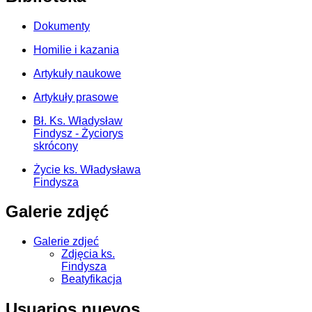
Dokumenty
Homilie i kazania
Artykuły naukowe
Artykuły prasowe
Bł. Ks. Władysław
Findysz - Życiorys
skrócony
Życie ks. Władysława
Findysza
Galerie zdjęć
Galerie zdjeć
Zdjęcia ks.
Findysza
Beatyfikacja
Usuarios nuevos