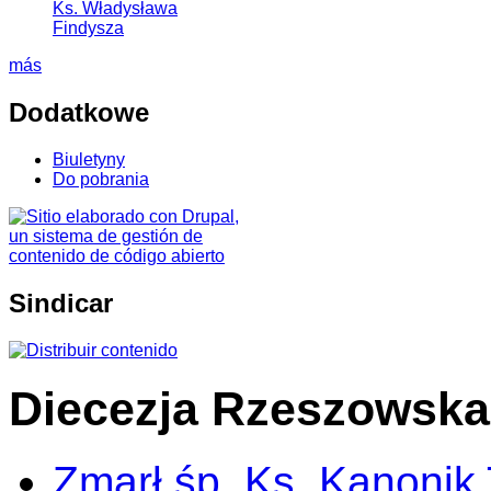
Ks. Władysława
Findysza
más
Dodatkowe
Biuletyny
Do pobrania
Sindicar
Diecezja Rzeszowska
Zmarł śp. Ks. Kanonik