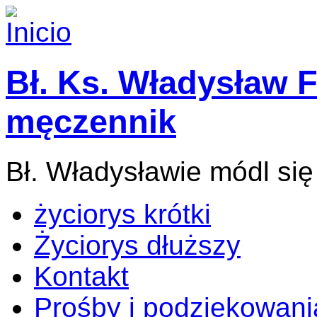
Bł. Ks. Władysław F
męczennik
Bł. Władysławie módl się
życiorys krótki
Życiorys dłuższy
Kontakt
Prośby i podziękowani