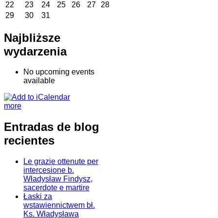
22
23
24
25
26
27
28
29
30
31
Najbliższe
wydarzenia
No upcoming events
available
more
Entradas de blog
recientes
Le grazie ottenute per
intercesione b.
Władysław Findysz,
sacerdote e martire
Łaski za
wstawiennictwem bł.
Ks. Władysława