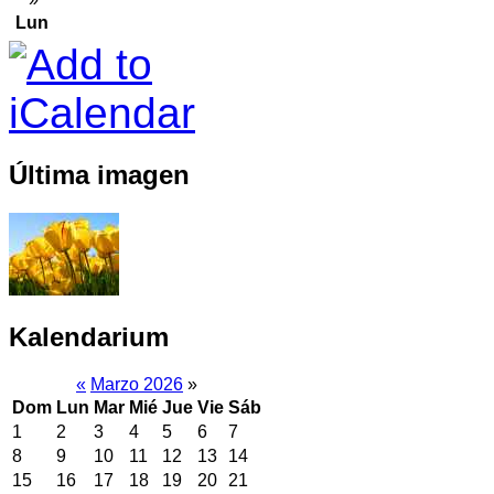
Lun
Última imagen
Kalendarium
«
Marzo 2026
»
Dom
Lun
Mar
Mié
Jue
Vie
Sáb
1
2
3
4
5
6
7
8
9
10
11
12
13
14
15
16
17
18
19
20
21