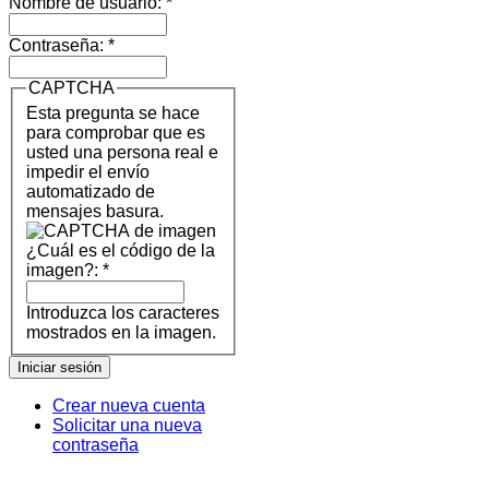
Nombre de usuario:
*
Contraseña:
*
CAPTCHA
Esta pregunta se hace
para comprobar que es
usted una persona real e
impedir el envío
automatizado de
mensajes basura.
¿Cuál es el código de la
imagen?:
*
Introduzca los caracteres
mostrados en la imagen.
Crear nueva cuenta
Solicitar una nueva
contraseña