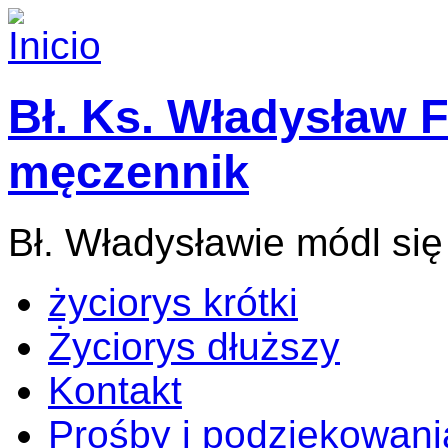
Bł. Ks. Władysław F
męczennik
Bł. Władysławie módl się
życiorys krótki
Życiorys dłuższy
Kontakt
Prośby i podziękowani