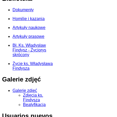
Dokumenty
Homilie i kazania
Artykuły naukowe
Artykuły prasowe
Bł. Ks. Władysław
Findysz - Życiorys
skrócony
Życie ks. Władysława
Findysza
Galerie zdjęć
Galerie zdjeć
Zdjęcia ks.
Findysza
Beatyfikacja
Usuarios nuevos