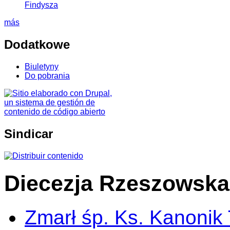
Findysza
más
Dodatkowe
Biuletyny
Do pobrania
Sindicar
Diecezja Rzeszowska
Zmarł śp. Ks. Kanonik