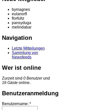
bymagnes
eulanorfl
florfultz
pansyduga
melindabar
Navigation
Letzte Mitteilungen
Sammlung von
Newsfeeds
Wer ist online
Zurzeit sind
0 Benutzer
und
16 Gäste
online.
Benutzeranmeldung
Benutzername:
*