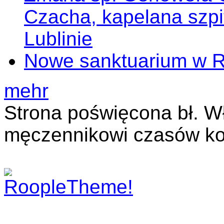
Czacha, kapelana szp
Lublinie
Nowe sanktuarium w 
mehr
Strona poświęcona bł. W
męczennikowi czasów ko