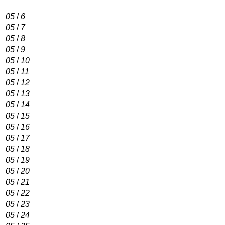
05
/
6
05
/
7
05
/
8
05
/
9
05
/
10
05
/
11
05
/
12
05
/
13
05
/
14
05
/
15
05
/
16
05
/
17
05
/
18
05
/
19
05
/
20
05
/
21
05
/
22
05
/
23
05
/
24