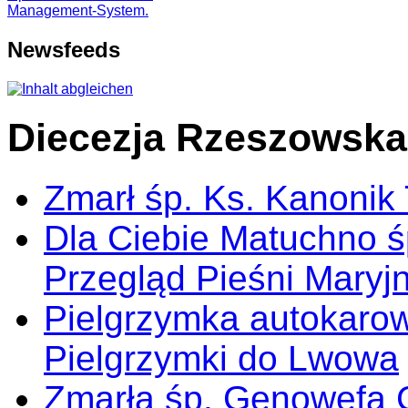
Newsfeeds
Diecezja Rzeszowska
Zmarł śp. Ks. Kanonik
Dla Ciebie Matuchno ś
Przegląd Pieśni Maryj
Pielgrzymka autokarow
Pielgrzymki do Lwowa
Zmarła śp. Genowefa 