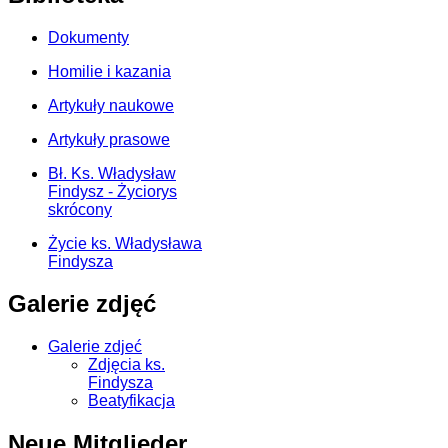
Dokumenty
Homilie i kazania
Artykuły naukowe
Artykuły prasowe
Bł. Ks. Władysław
Findysz - Życiorys
skrócony
Życie ks. Władysława
Findysza
Galerie zdjęć
Galerie zdjeć
Zdjęcia ks.
Findysza
Beatyfikacja
Neue Mitglieder