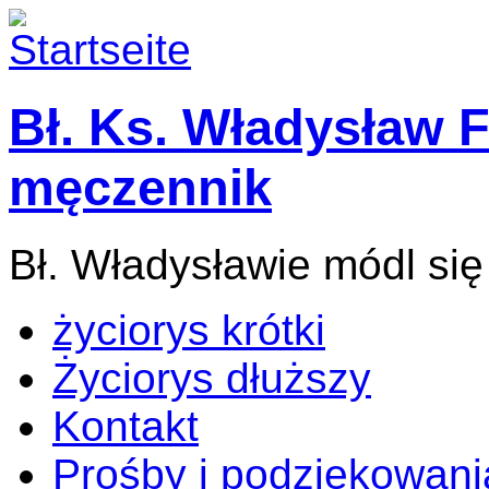
Bł. Ks. Władysław F
męczennik
Bł. Władysławie módl się
życiorys krótki
Życiorys dłuższy
Kontakt
Prośby i podziękowani