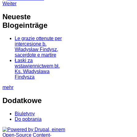
Weiter
Neueste
Blogeinträge
Le grazie ottenute per
intercesione b.
Władysław Findysz,
sacerdote e martire
Łaski za
wstawiennictwem bł.
Ks. Władysława
Findysza
mehr
Dodatkowe
Biuletyny
Do pobrania