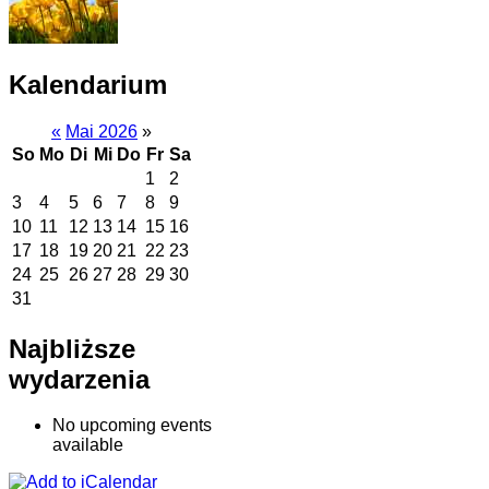
Kalendarium
«
Mai 2026
»
So
Mo
Di
Mi
Do
Fr
Sa
1
2
3
4
5
6
7
8
9
10
11
12
13
14
15
16
17
18
19
20
21
22
23
24
25
26
27
28
29
30
31
Najbliższe
wydarzenia
No upcoming events
available