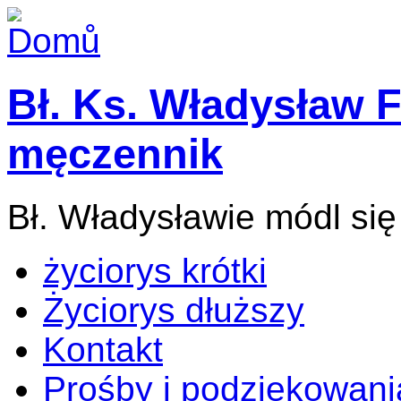
Bł. Ks. Władysław F
męczennik
Bł. Władysławie módl się
życiorys krótki
Życiorys dłuższy
Kontakt
Prośby i podziękowani