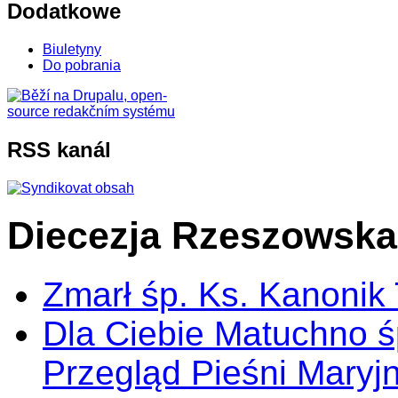
Dodatkowe
Biuletyny
Do pobrania
RSS kanál
Diecezja Rzeszowska
Zmarł śp. Ks. Kanonik
Dla Ciebie Matuchno ś
Przegląd Pieśni Maryj