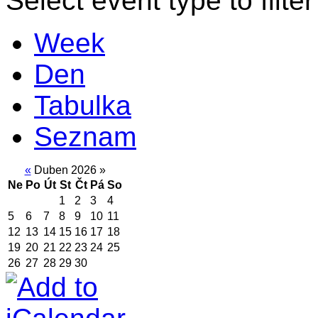
Select event type to filter
Week
Den
Tabulka
Seznam
«
Duben 2026
»
Ne
Po
Út
St
Čt
Pá
So
1
2
3
4
5
6
7
8
9
10
11
12
13
14
15
16
17
18
19
20
21
22
23
24
25
26
27
28
29
30