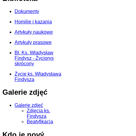
Dokumenty
Homilie i kazania
Artykuły naukowe
Artykuły prasowe
Bł. Ks. Władysław
Findysz - Życiorys
skrócony
Życie ks. Władysława
Findysza
Galerie zdjęć
Galerie zdjeć
Zdjęcia ks.
Findysza
Beatyfikacja
Kdo je nový