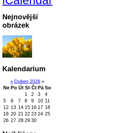
Nejnovější
obrázek
Kalendarium
«
Duben 2026
»
Ne
Po
Út
St
Čt
Pá
So
1
2
3
4
5
6
7
8
9
10
11
12
13
14
15
16
17
18
19
20
21
22
23
24
25
26
27
28
29
30