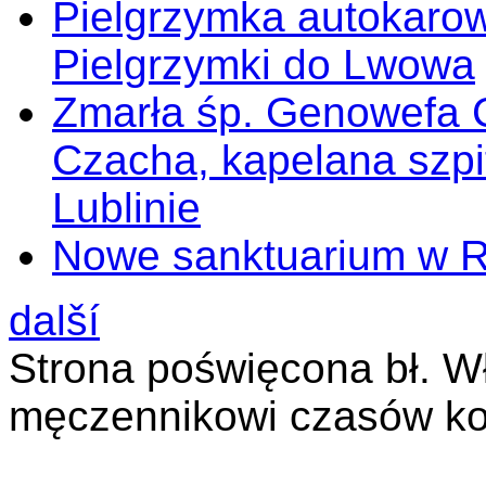
Pielgrzymka autokarow
Pielgrzymki do Lwowa
Zmarła śp. Genowefa 
Czacha, kapelana szp
Lublinie
Nowe sanktuarium w 
další
Strona poświęcona bł. W
męczennikowi czasów ko