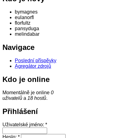
bymagnes
eulanorfl
florfultz
pansyduga
melindabar
Navigace
Poslední příspěvky
Agregátor zdrojů
Kdo je online
Momentálně je online
0
uživatelů
a
18 hostů
.
Přihlášení
Uživatelské jméno:
*
Heslo:
*